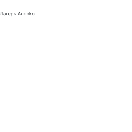
Лагерь Aurinko