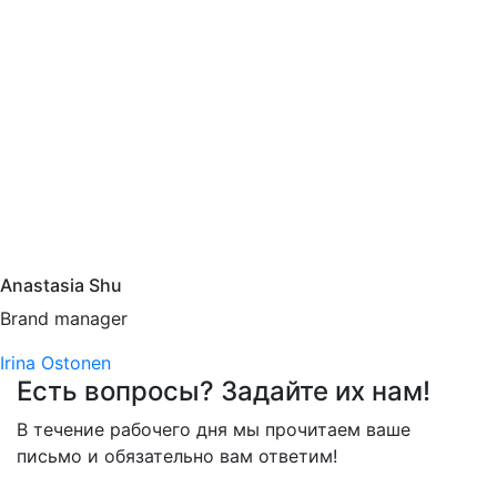
Anastasia Shu
Brand manager
Навигация
Irina Ostonen
Есть вопросы? Задайте их нам!
по
В течение рабочего дня мы прочитаем ваше
записям
письмо и обязательно вам ответим!