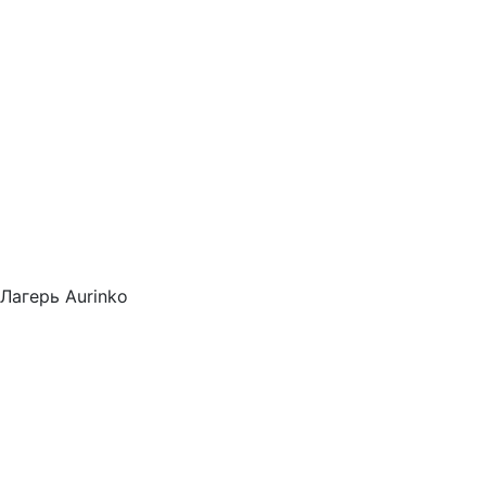
Лагерь Aurinko