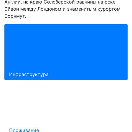
Англии, на краю Солсберской равнины на реке
Эйвон между Лондоном и знаменитым курортом
Борнмут.
Инфраструктура
Проживание