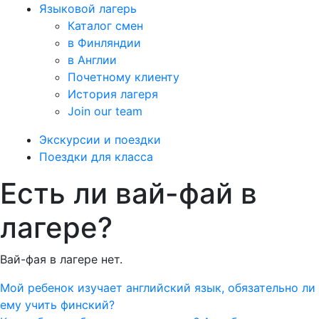
Языковой лагерь
Каталог смен
в Финляндии
в Англии
Почетному клиенту
История лагеря
Join our team
Экскурсии и поездки
Поездки для класса
Есть ли вай-фай в
лагере?
Вай-фая в лагере нет.
Навигация
Мой ребенок изучает английский язык, обязательно ли
ему учить финский?
по