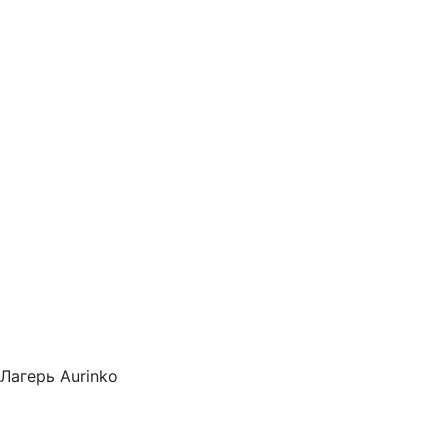
Лагерь Aurinko